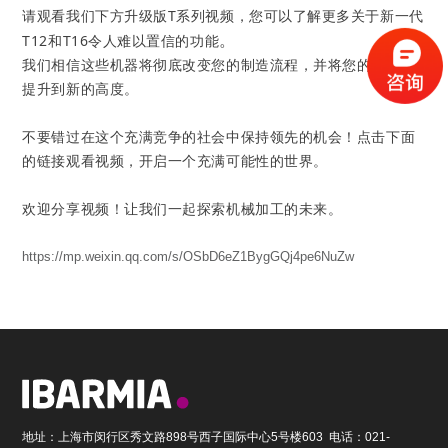
请观看我们下方升级版T系列视频，您可以了解更多关于新一代
。
T12和T16令人难以置信的功能
我们相信这些机器将彻底改变您的制造流程，并将您的生产力
提升到新的高度。
不要错过在这个充满竞争的社会中保持领先的机会！点击下面
的链接观看视频，开启一个充满可能性的世界。
欢迎分享视频！让我们一起探索机械加工的未来。
https://mp.weixin.qq.com/s/OSbD6eZ1BygGQj4pe6NuZw
地址：上海市闵行区秀文路898号西子国际中心5号楼603 电话：021-