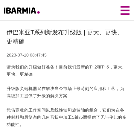
首页
>
新闻动态
>
集团动态
> 伊巴米亚T系列新发布升
级版 | 更大、更快、更精确
伊巴米亚T系列新发布升级版 | 更大、更快、
更精确
2023-07-10 08:47:45
请为我们的升级做好准备！目前我们最新的T12和T16，更大、
更快、更精确！
升级版尖端机器旨在解决当今市场上最苛刻的应用和工艺，为
高级加工提供了升级的解决方案
凭借宽敞的工作空间以及线性轴和旋转轴的组合，它们为在各
种材料和最复杂的几何形状中加工5轴/5面提供了无与伦比的多
功能性。