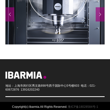
地址：上海市闵行区秀文路898号西子国际中心5号楼603 电话：021-
60672876 13916202240
Copyright(c) Ibarmia.All Rights Reserved.
鲁ICP备18028584号-1