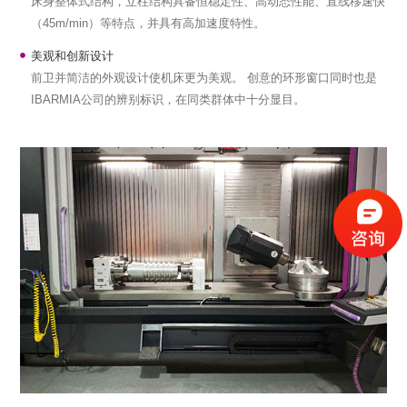
床身整体式结构，立柱结构具备恒稳定性、高动态性能、直线移速快
（45m/min）等特点，并具有高加速度特性。
美观和创新设计
前卫并简洁的外观设计使机床更为美观。 创意的环形窗口同时也是
IBARMIA公司的辨别标识，在同类群体中十分显目。